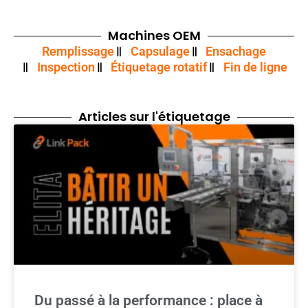
Machines
OEM
Remplissage
Capsulage
Ensachage
Inspection
Étiquetage rotatif
Fin de ligne
Articles sur l'étiquetage
Du passé à la performance : place à