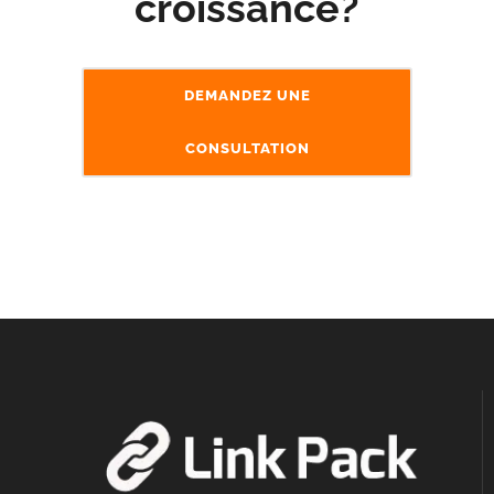
croissance?
DEMANDEZ UNE
CONSULTATION