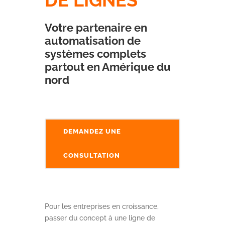
DE LIGNES
Votre partenaire en
automatisation de
systèmes complets
partout en Amérique du
nord
DEMANDEZ UNE
CONSULTATION
Pour les entreprises en croissance,
passer du concept à une ligne de