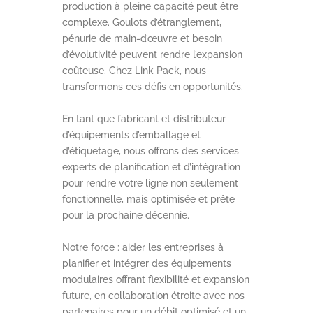
production à pleine capacité peut être
complexe. Goulots d’étranglement,
pénurie de main-d’œuvre et besoin
d’évolutivité peuvent rendre l’expansion
coûteuse. Chez Link Pack, nous
transformons ces défis en opportunités.
En tant que fabricant et distributeur
d’équipements d’emballage et
d’étiquetage, nous offrons des services
experts de planification et d’intégration
pour rendre votre ligne non seulement
fonctionnelle, mais optimisée et prête
pour la prochaine décennie.
Notre force : aider les entreprises à
planifier et intégrer des équipements
modulaires offrant flexibilité et expansion
future, en collaboration étroite avec nos
partenaires pour un débit optimisé et un