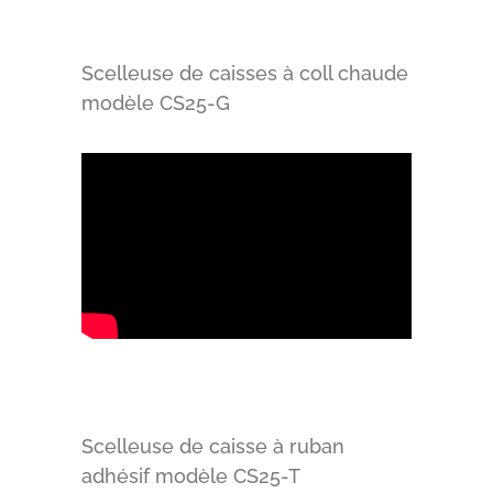
Scelleuse de caisses à coll chaude
modèle CS25-G
Scelleuse de caisse à ruban
adhésif modèle CS25-T