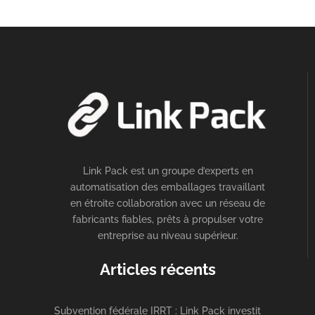
Link Pack est un groupe d’experts en
automatisation des emballages travaillant
en étroite collaboration avec un réseau de
fabricants fiables, prêts à propulser votre
entreprise au niveau supérieur.
Articles récents
Subvention fédérale IRRT : Link Pack investit