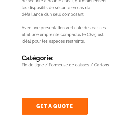
de sécurité à double canal, qui maintiennent
les dispositifs de sécurité en cas de
défaillance d’un seul composant.
Avec une présentation verticale des caisses
et et une empreinte compacte, le CE25 est
idéal pour les espaces restreints.
Catégorie:
Fin de ligne / Formeuse de caisses / Cartons
GET A QUOTE