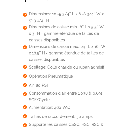
Dimensions: 10'-5 3/4`` L x 6'-8 3/4`` W x
5'-3 1/4`` H
Dimensions de caisse min.: 8`` L x 5.5`` W
x 3`` H - gamme étendue de tailles de
caisses disponibles
Dimensions de caisse max.: 24`` L x 16`` W
x 18.5`` H - gamme étendue de tailles de
caisses disponibles
Scellage: Colle chaude ou ruban adhésif
Opération Pneumatique
Air: 80 PSI
Consommation d'air entre 1.038 & 0.691
SCF/Cycle
Alimentation: 460 VAC
Tailles de raccordement: 30 amps
Supporte les caisses CSSC, HSC, RSC &