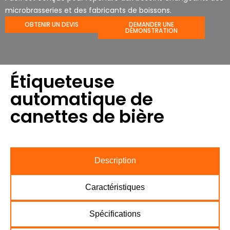
microbrasseries et des fabricants de boissons.
OBTENIR UN DEVIS
DEMANDER UNE
DÉMONSTRATION
Étiqueteuse
automatique de
canettes de bière
Description
Caractéristiques
Spécifications