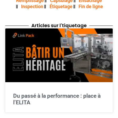
Remplissage
Capsulage
Ensachage
Inspection
Étiquetage
Fin de ligne
Articles sur l'tiquetage
Du passé à la performance : place à
l’ELITA