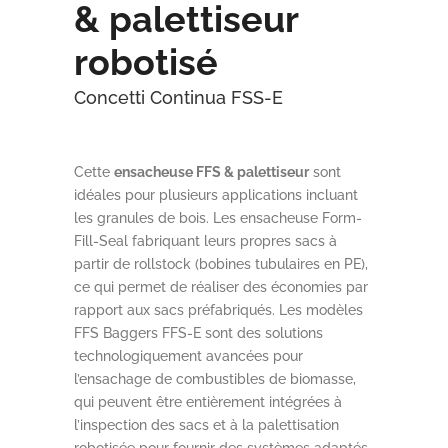
& palettiseur
robotisé
Concetti Continua FSS-E
Cette
ensacheuse FFS & palettiseur
sont
idéales pour plusieurs applications incluant
les granules de bois. Les ensacheuse Form-
Fill-Seal fabriquant leurs propres sacs à
partir de rollstock (bobines tubulaires en PE),
ce qui permet de réaliser des économies par
rapport aux sacs préfabriqués. Les modèles
FFS Baggers FFS-E sont des solutions
technologiquement avancées pour
l’ensachage de combustibles de biomasse,
qui peuvent être entièrement intégrées à
l’inspection des sacs et à la palettisation
robotisée pour fournir des systèmes adaptés