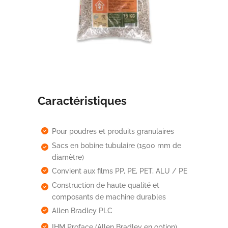
Caractéristiques
Pour poudres et produits granulaires
Sacs en bobine tubulaire (1500 mm de
diamètre)
Convient aux films PP, PE, PET, ALU / PE
Construction de haute qualité et
composants de machine durables
Allen Bradley PLC
IHM Proface (Allen Bradley en option)