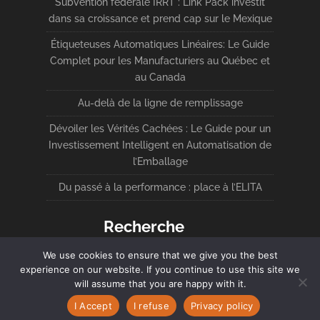
Subvention fédérale IRRT : Link Pack investit
dans sa croissance et prend cap sur le Mexique
Étiqueteuses Automatiques Linéaires: Le Guide
Complet pour les Manufacturiers au Québec et
au Canada
Au-delà de la ligne de remplissage
Dévoiler les Vérités Cachées : Le Guide pour un
Investissement Intelligent en Automatisation de
l’Emballage
Du passé à la performance : place à l’ELITA
Recherche
We use cookies to ensure that we give you the best
experience on our website. If you continue to use this site we
will assume that you are happy with it.
I Accept
I refuse
Privacy policy