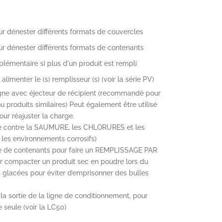
ur dénester différents formats de couvercles
ur dénester différents formats de contenants
lémentaire si plus d'un produit est rempli
limenter le (s) remplisseur (s) (voir la série PV)
igne avec éjecteur de récipient (recommandé pour
u produits similaires) Peut également être utilisé
our réajuster la charge.
re contre la SAUMURE, les CHLORURES et les
es environnements corrosifs)
ge de contenants pour faire un REMPLISSAGE PAR
 compacter un produit sec en poudre lors du
 glacées pour éviter d’emprisonner des bulles
 la sortie de la ligne de conditionnement, pour
 seule (voir la LC50)