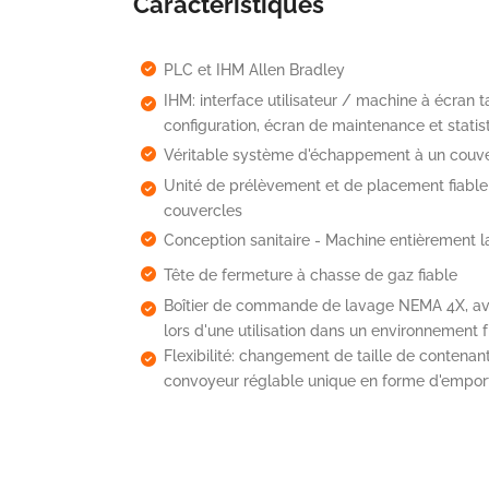
Caractéristiques
PLC et IHM Allen Bradley
IHM: interface utilisateur / machine à écran ta
configuration, écran de maintenance et stati
Véritable système d'échappement à un couv
Unité de prélèvement et de placement fiable 
couvercles
Conception sanitaire - Machine entièrement 
Tête de fermeture à chasse de gaz fiable
Boîtier de commande de lavage NEMA 4X, ave
lors d'une utilisation dans un environnement f
Flexibilité: changement de taille de contenan
convoyeur réglable unique en forme d'empor