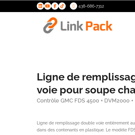
438-686-7312
>
Ligne de remplissa
voie pour soupe ch
Contrôle GMC FDS 4500 + DVM2000 +
Ligne de remplissage double voie entièrement a
dans des contenants en plastique. Le modèle FD