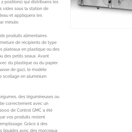
 positions) qui distribuera les
 vides sous la station de
leau et appliquera les
ar minute.
de produits alimentaires
ermeture de récipients de type
 plateaux en plastique ou des
u des petits seaux. Avant
 avec du plastique ou du papier
hasse de gaz), le modèle
e scellage en aluminium
 légumes, des légumineuses ou
plie correctement avec un
M2000 de Control GMC a été
ue vos produits restent
remplissage. Grâce à des
its liquides avec des morceaux