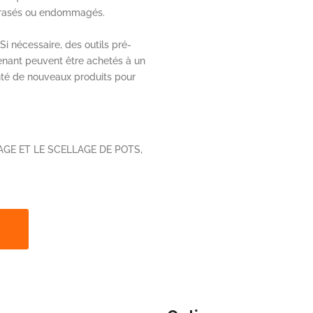
écrasés ou endommagés.
Si nécessaire, des outils pré-
tenant peuvent être achetés à un
nté de nouveaux produits pour
GE ET LE SCELLAGE DE POTS,