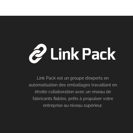
Link Pack est un groupe d’experts en
automatisation des emballages travaillant en
étroite collaboration avec un réseau de
fabricants fiables, prêts à propulser votre
entreprise au niveau supérieur.