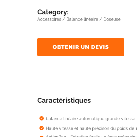
Category:
Accessoires / Balance linéaire / Doseuse
OBTENIR UN DEVIS
Caractéristiques
balance linéaire automatique grande vitesse 
Haute vitesse et haute précison du poids de
ActionPac - Entretien facile : pièces mécaniq