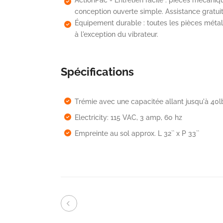
conception ouverte simple. Assistance gratuit
Équipement durable : toutes les pièces métal
à l'exception du vibrateur.
Spécifications
Trémie avec une capacitée allant jusqu'à 40l
Electricity: 115 VAC, 3 amp, 60 hz
Empreinte au sol approx. L 32`` x P 33``