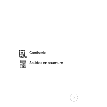
Confiserie
Solides en saumure
s