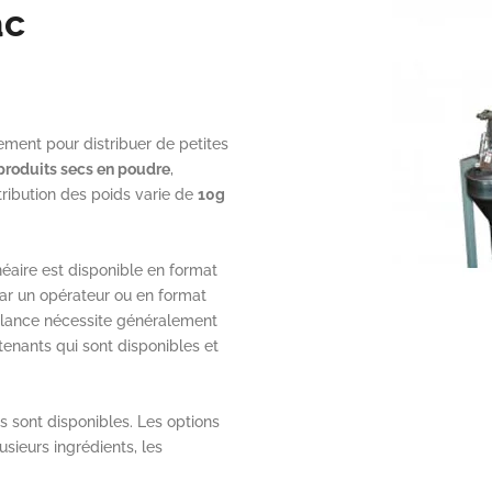
ac
ment pour distribuer de petites
produits secs en poudre
,
stribution des poids varie de
10g
inéaire est disponible en format
ar un opérateur ou en format
balance nécessite généralement
enants qui sont disponibles et
 sont disponibles. Les options
sieurs ingrédients, les