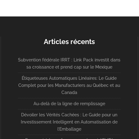
Articles récents
Subvention fédérale IRRT : Link Pack investit dans
sa croissance et prend cap sur le Mexique
Étiqueteuses Automatiques Linéaires: Le Guide
Complet pour les Manufacturiers au Québec et au
Canada
Au-delà de la ligne de remplissage
Dévoiler les Vérités Cachées : Le Guide pour un
Investissement Intelligent en Automatisation de
l’Emballage