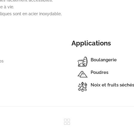
e à vie.
liques sont en acier inoxydable,
Applications
Boulangerie
bs
Poudres
Noix et fruits séché