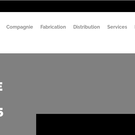
Compagnie
Fabrication
Distribution
Services
E
5