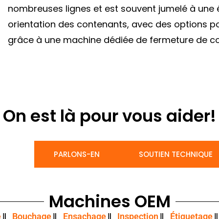
nombreuses lignes et est souvent jumelé à une 
orientation des contenants, avec des options p
grâce à une machine dédiée de fermeture de co
On est là pour vous aider!
PARLONS-EN
SOUTIEN TECHNIQUE
Machines OEM
e
Bouchage
Ensachage
Inspection
Étiquetage