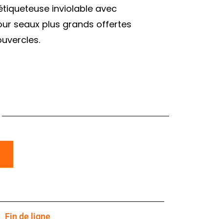
étiqueteuse inviolable avec
our seaux plus grands offertes
uvercles.
Fin de ligne