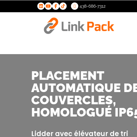
438-686-7312
>
PLACEMENT
AUTOMATIQUE D
COUVERCLES,
HOMOLOGUÉ IP6
Lidder avec élévateur de tri