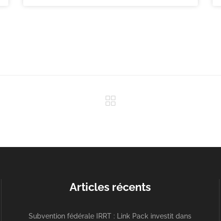
Articles récents
Subvention fédérale IRRT : Link Pack investit dans