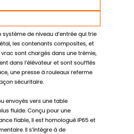
un système de niveau d’entrée qui trie
étal, les contenants composites, et
n vrac sont chargés dans une trémie,
nt dans l’élévateur et sont soufflés
lace, une presse à rouleaux referme
açon sécuritaire.
 ou envoyés vers une table
lus fluide. Conçu pour une
mance fiable, il est homologué IP65 et
ntaire. Il s’intègre à de