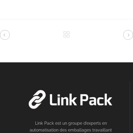
Link Pack est un groupe d’experts en
automatisation des emballages travaillant