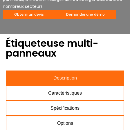
nombreux secteurs.
Obtenir un devis
Demander une démo
Étiqueteuse multi-
panneaux
Description
Caractéristiques
Spécifications
Options