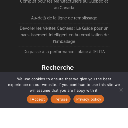
Complet pour les Manufacturiers au Québec et
au Canada
Au-delà de la ligne de remplissage
Dévoiler les Vérités Cachées : Le Guide pour un
Investissement Intelligent en Automatisation de
l’Emballage
Du passé à la performance : place à l’ELITA
Recherche
We use cookies to ensure that we give you the best
experience on our website. If you continue to use this site we
will assume that you are happy with it.
I Accept
I refuse
Privacy policy
English
(
Anglais
)
Français