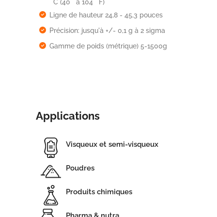
° C (40 ° à 104 ° F)
Ligne de hauteur 24,8 - 45,3 pouces
Précision: jusqu'à +/- 0,1 g à 2 sigma
Gamme de poids (métrique) 5-1500g
Applications
Visqueux et semi-visqueux
Poudres
Produits chimiques
Pharma & nutra