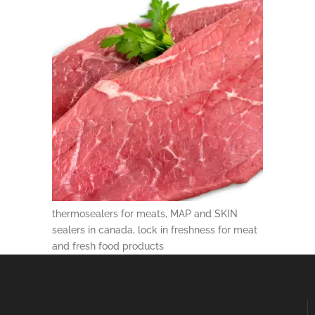
thermosealers for meats, MAP and SKIN
sealers in canada, lock in freshness for meat
and fresh food products