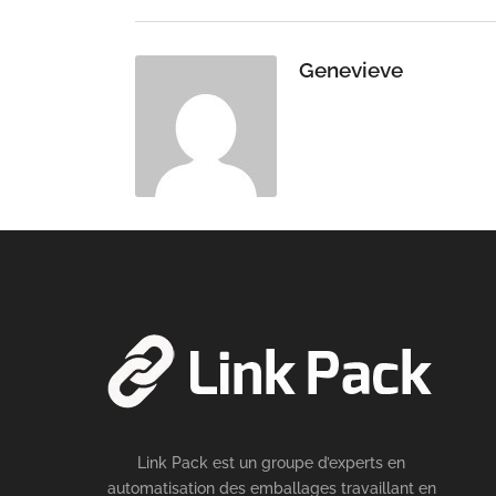
Genevieve
Link Pack est un groupe d’experts en
automatisation des emballages travaillant en