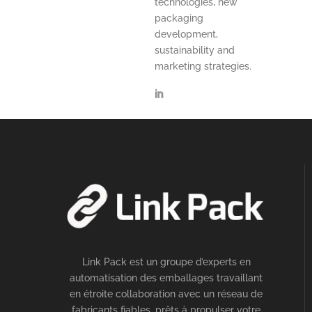
technologies, new
packaging
development,
sustainability and
marketing strategies.
Link Pack est un groupe d’experts en
automatisation des emballages travaillant
en étroite collaboration avec un réseau de
fabricants fiables, prêts à propulser votre