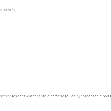
omments
celler les sacs, ensacheuse à partir de rouleaux, ensachage à partir