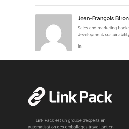
Jean-François Biron
Sales and marketing backg
development, sustainabilit
Link Pack est un groupe d’experts en
automatisation des emballages travaillant en