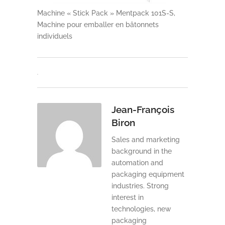
Machine « Stick Pack » Mentpack 101S-S,
Machine pour emballer en bâtonnets
individuels
Jean-François
Biron
Sales and marketing
background in the
automation and
packaging equipment
industries. Strong
interest in
technologies, new
packaging