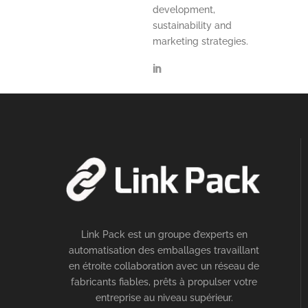
development,
sustainability and
marketing strategies.
Link Pack est un groupe d’experts en
automatisation des emballages travaillant
en étroite collaboration avec un réseau de
fabricants fiables, prêts à propulser votre
entreprise au niveau supérieur.