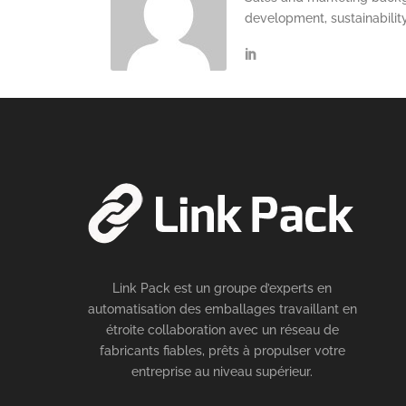
development, sustainabilit
Link Pack est un groupe d’experts en
automatisation des emballages travaillant en
étroite collaboration avec un réseau de
fabricants fiables, prêts à propulser votre
entreprise au niveau supérieur.